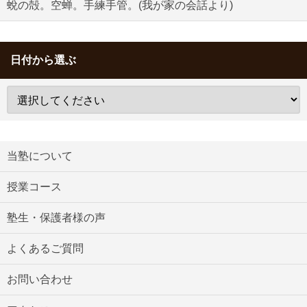
蛻の殻。空蝉。手練手管。(我が家の会話より)
日付から選ぶ
当塾について
授業コース
塾生・保護者様の声
よくあるご質問
お問い合わせ