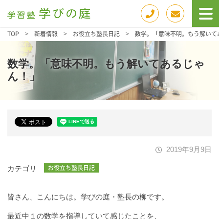
TOP
>
新着情報
>
お役立ち塾長日記
>
数学。「意味不明。もう解いて
数学。「意味不明。もう解いてあるじゃ
ん！」
2019年9月9日
お役立ち塾長日記
カテゴリ
皆さん、こんにちは。学びの庭・塾長の柳です。
最近中１の数学を指導していて感じたことを、