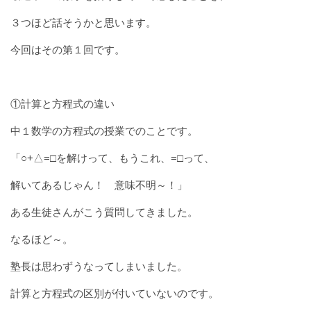
３つほど話そうかと思います。
今回はその第１回です。
①計算と方程式の違い
中１数学の方程式の授業でのことです。
「○+△=□を解けって、もうこれ、=□って、
解いてあるじゃん！ 意味不明～！」
ある生徒さんがこう質問してきました。
なるほど～。
塾長は思わずうなってしまいました。
計算と方程式の区別が付いていないのです。