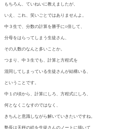
もちろん、ていねいに教えましたが、
いえ、これ、笑いごとではありませんよ。
中３生で、分数の計算を勝手に○倍して、
分母をはらってしまう生徒さん、
その人数のなんと多いことか。
つまり、中３生でも、計算と方程式を
混同してしまっている生徒さんが結構いる、
ということです。
中１の頃から、計算にしろ、方程式にしろ、
何となくこなすのではなく、
きちんと意識しながら解いていきたいですね。
塾長は天秤の絵を生徒さんのノートに描いて