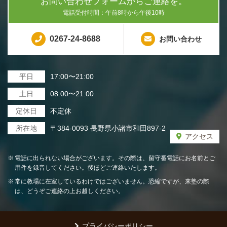
お問い合わせフォームからご連絡を。
電話受付時間：午前8時から午後10時
0267-24-8688
お問い合わせ
平日
17:00〜21:00
土日
08:00〜21:00
定休日
不定休
所在地
〒384-0093 長野県小諸市和田897-2
アクセス
電話に出られない場合がございます。その際は、留守番電話にお名前とご
用件を録音してください。後ほどご連絡いたします。
常に教場に在室しているわけではございません。恐縮ですが、来塾の際
は、どうぞご連絡の上お越しください。
プライバシーポリシー