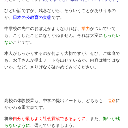
ひどい話ですが、残念ながら、そういうことがありうるの
が、
日本の公教育の実態
です。
中学校の先生のおぼえがよくなければ、
学力
がついていて
も、こうしたことになりかねません。それは大変に
もったい
ない
ことです。
本人がしっかりするのが何より大切ですが、ぜひ、ご家庭で
も、お子さんが提出ノートを出せているか、内容は雑ではな
いか、など、さりげなく確かめてみてください。
高校の体験授業も、中学の提出ノートも、どちらも、
進路
に
かかわる重大事です。
将来
自分が最もよく社会貢献できるように
、また、
悔いが残
らないように
、備えていきましょう。