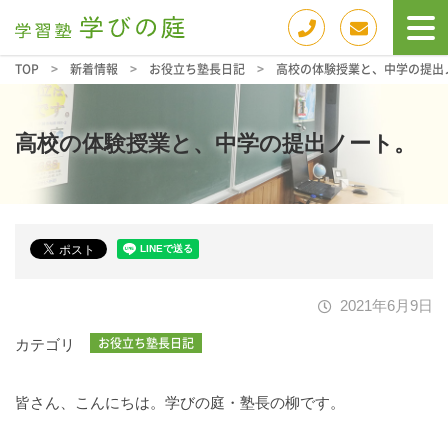
TOP
>
新着情報
>
お役立ち塾長日記
>
高校の体験授業と、中学の提出
高校の体験授業と、中学の提出ノート。
2021年6月9日
お役立ち塾長日記
カテゴリ
皆さん、こんにちは。学びの庭・塾長の柳です。