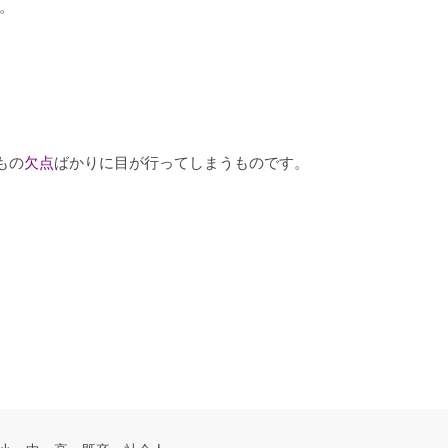
。
もの
欠点
ばかりに目が行ってしまうものです。