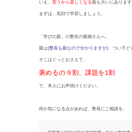
いえ、
笑うから楽しくなる
面も大いにあります
まずは、笑顔で学習しましょう。
「学びの庭」の塾生の親御さんへ。
親は
(塾長も親なので分かりますが)
、つい子ど
そこはぐっとおさえて、
褒めるの９割、課題を1割
で、本人にお声掛けください。
何か気になる点があれば、塾長にご相談を。