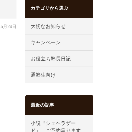
カテゴリから選ぶ
大切なお知らせ
年5月29日
キャンペーン
お役立ち塾長日記
通塾生向け
最近の記事
小説『シェヘラザー
ド』、ご予約承ります。