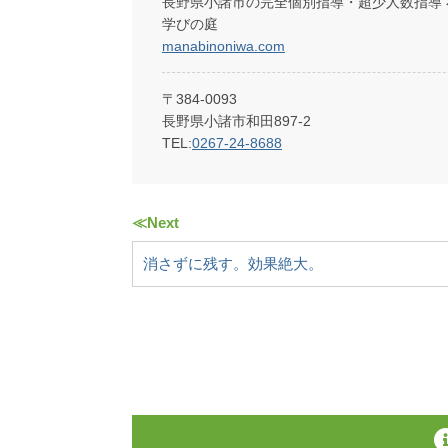
⻑野県⼩諸市の完全個別指導・超少⼈数指導
学びの庭
manabinoniwa.com
〒384-0093
長野県小諸市和田897-2
TEL:
0267-24-8688
≪Next
消さずに残す。効果絶大。