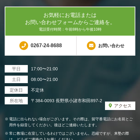
お気軽にお電話または
お問い合わせフォームからご連絡を。
電話受付時間：午前8時から午後10時
0267-24-8688
お問い合わせ
平日
17:00〜21:00
土日
08:00〜21:00
定休日
不定休
所在地
〒384-0093 長野県小諸市和田897-2
アクセス
電話に出られない場合がございます。その際は、留守番電話にお名前とご
用件を録音してください。後ほどご連絡いたします。
常に教場に在室しているわけではございません。恐縮ですが、来塾の際
は、どうぞご連絡の上お越しください。