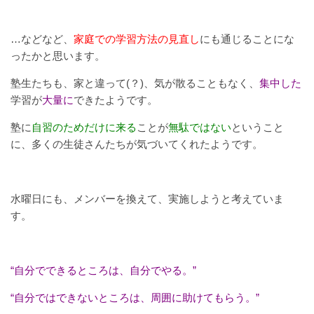
…などなど、
家庭での学習方法の見直し
にも通じることにな
ったかと思います。
塾生たちも、家と違って(？)、気が散ることもなく、
集中した
学習が
大量に
できたようです。
塾に
自習のためだけに来る
ことが
無駄ではない
ということ
に、多くの生徒さんたちが気づいてくれたようです。
水曜日にも、メンバーを換えて、実施しようと考えていま
す。
“自分でできるところは、自分でやる。”
“自分ではできないところは、周囲に助けてもらう。”