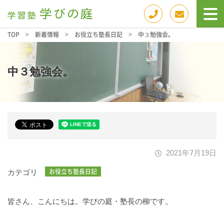
TOP
>
新着情報
>
お役立ち塾長日記
>
中３勉強会。
中３勉強会。
2021年7月19日
お役立ち塾長日記
カテゴリ
皆さん、こんにちは。学びの庭・塾長の柳です。