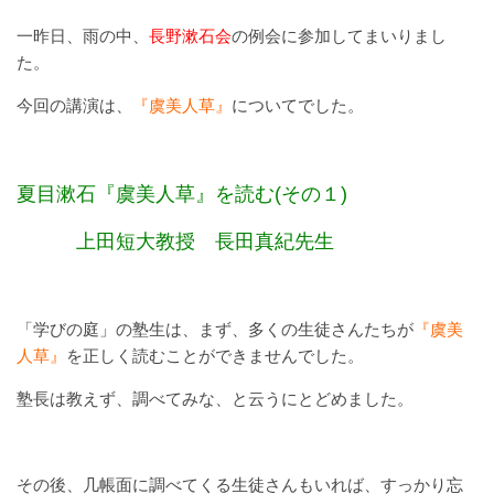
一昨日、雨の中、
長野漱石会
の例会に参加してまいりまし
た。
今回の講演は、
『虞美人草』
についてでした。
夏目漱石『虞美人草』を読む(その１)
上田短大教授 長田真紀先生
「学びの庭」の塾生は、まず、多くの生徒さんたちが
『虞美
人草』
を正しく読むことができませんでした。
塾長は教えず、調べてみな、と云うにとどめました。
その後、几帳面に調べてくる生徒さんもいれば、すっかり忘