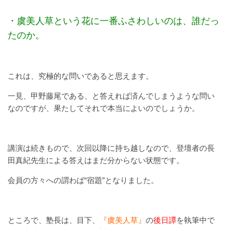
・虞美人草という花に一番ふさわしいのは、誰だっ
たのか。
これは、究極的な問いであると思えます。
一見、甲野藤尾である、と答えれば済んでしまうような問い
なのですが、果たしてそれで本当によいのでしょうか。
講演は続きもので、次回以降に持ち越しなので、登壇者の長
田真紀先生による答えはまだ分からない状態です。
会員の方々への謂わば“宿題”となりました。
ところで、塾長は、目下、
『虞美人草』
の
後日譚
を執筆中で